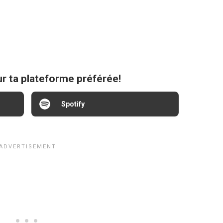
ur ta plateforme préférée!
Spotify