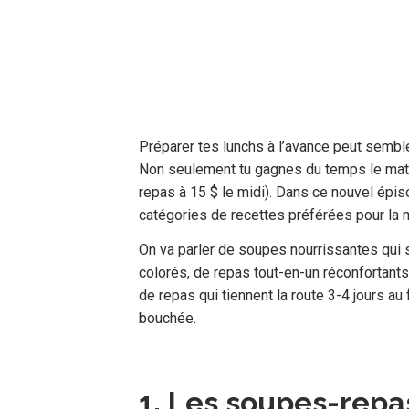
Préparer tes lunchs à l’avance peut sembl
Non seulement tu gagnes du temps le mati
repas à 15 $ le midi). Dans ce nouvel ép
catégories de recettes préférées pour la 
On va parler de soupes nourrissantes qui s
colorés, de repas tout-en-un réconfortant
de repas qui tiennent la route 3-4 jours au
bouchée.
1. Les soupes-repa