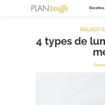
Recettes
BALADO 
4 types de lun
me
Épisod