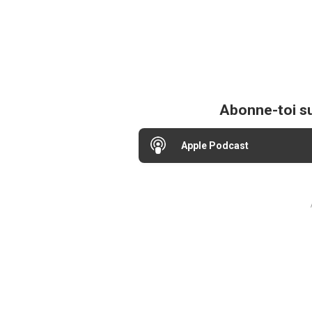
Abonne-toi
s
Apple Podcast