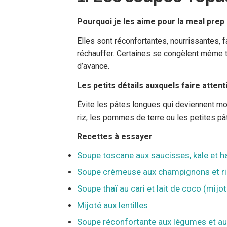
Pourquoi je les aime pour la meal prep
Elles sont réconfortantes, nourrissantes, f
réchauffer. Certaines se congèlent même tr
d’avance.
Les petits détails auxquels faire attent
Évite les pâtes longues qui deviennent moll
riz, les pommes de terre ou les petites pât
Recettes à essayer
Soupe toscane aux saucisses, kale et h
Soupe crémeuse aux champignons et r
Soupe thaï au cari et lait de coco (mij
Mijoté aux lentilles
Soupe réconfortante aux légumes et au