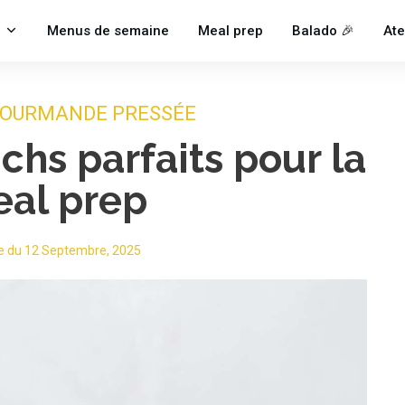
Menus de semaine
Meal prep
Balado 🎉
Ate
GOURMANDE PRESSÉE
chs parfaits pour la
al prep
e du
12 Septembre, 2025