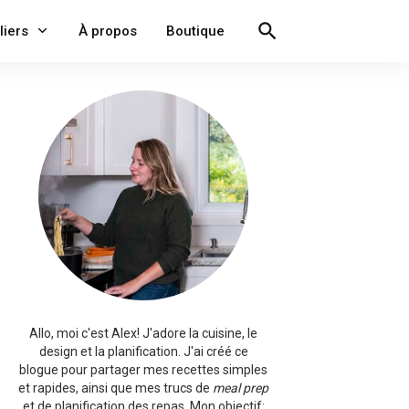
liers
À propos
Boutique
Allo, moi c'est Alex!
J'adore la cuisine, le
design et la planification. J'ai créé ce
blogue pour partager mes recettes simples
et rapides, ainsi que mes trucs de
meal prep
et de planification des repas. Mon objectif: