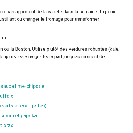
es repas apportent de la variété dans la semaine. Tu peux
oustillant ou changer le fromage pour transformer
ion
n ou la Boston. Utilise plutôt des verdures robustes (kale,
 toujours les vinaigrettes à part jusqu’au moment de
 sauce lime-chipotle
Buffalo
s verts et courgettes)
 cumin et paprika
et orzo