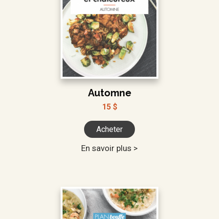
Automne
15 $
Acheter
En savoir plus >