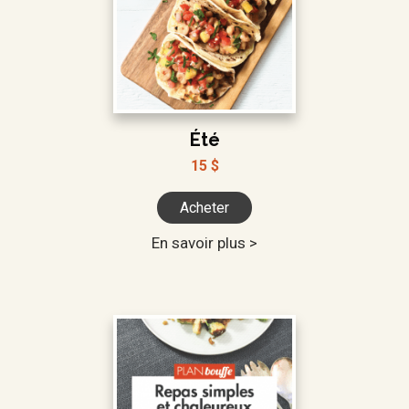
Été
15 $
Acheter
En savoir plus >