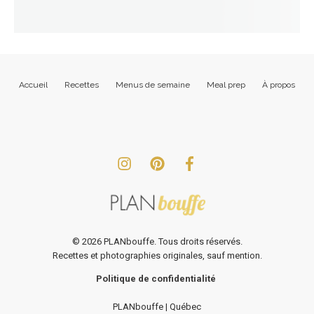
Accueil
Recettes
Menus de semaine
Meal prep
À propos
©
2026
PLANbouffe. Tous droits réservés.
Recettes et photographies originales, sauf mention.
Politique de confidentialité
PLANbouffe | Québec