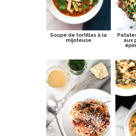
Soupe de tortillas à la
Patate
mijoteuse
aux 
épin