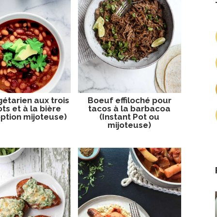
gétarien aux trois
Boeuf effiloché pour
ts et à la bière
tacos à la barbacoa
option mijoteuse)
(Instant Pot ou
mijoteuse)