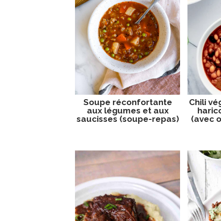
Soupe réconfortante
Chili vé
aux légumes et aux
harico
saucisses (soupe-repas)
(avec 