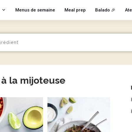
Menus de semaine
Meal prep
Balado 🎉
Ate
à la mijoteuse