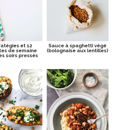
ratégies et 12
Sauce à spaghetti végé
tes de semaine
(bolognaise aux lentilles)
es soirs pressés