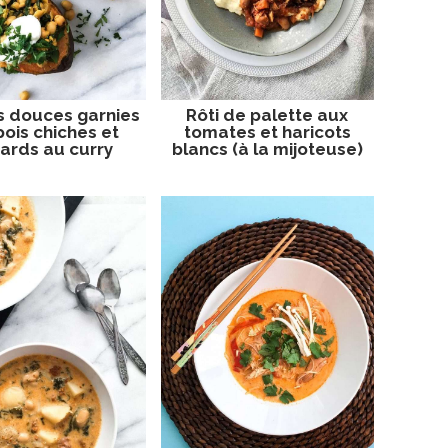
s douces garnies
Rôti de palette aux
pois chiches et
tomates et haricots
ards au curry
blancs (à la mijoteuse)