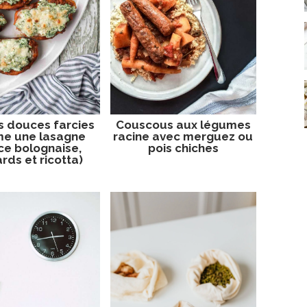
s douces farcies
Couscous aux légumes
e une lasagne
racine avec merguez ou
ce bolognaise,
pois chiches
rds et ricotta)