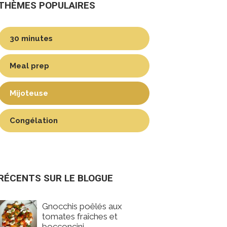
THÈMES POPULAIRES
30 minutes
Meal prep
Mijoteuse
Congélation
RÉCENTS SUR LE BLOGUE
Gnocchis poêlés aux
tomates fraîches et
bocconcini