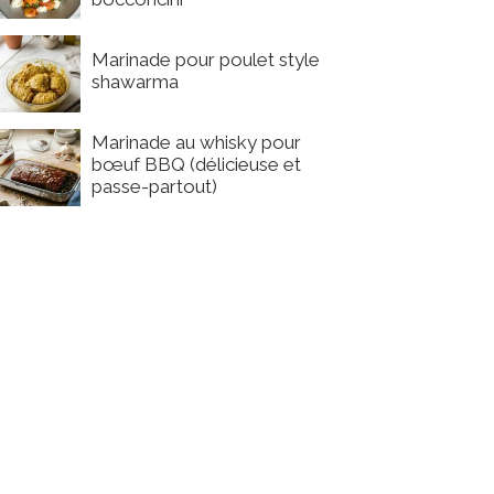
Marinade pour poulet style
shawarma
Marinade au whisky pour
bœuf BBQ (délicieuse et
passe-partout)