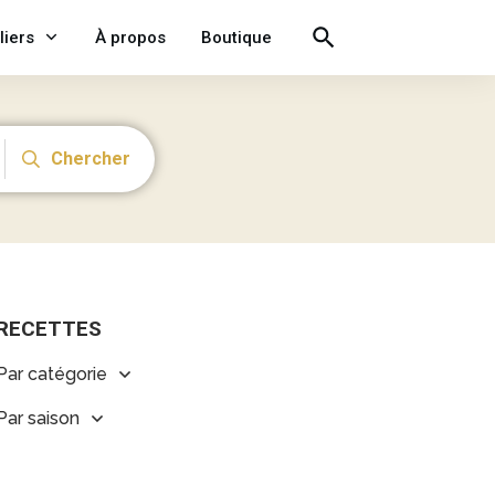
liers
À propos
Boutique
Chercher
RECETTES
Par catégorie
Par saison