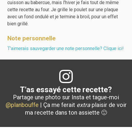
cuisson au babercue, mais l’hiver je fais tout de même
cette recette au four. Je grille le poulet sur une plaque
avec un fond ondulé et je termine à broil, pour un effet
bien grillé.
Note personnelle
T’aimerais sauvegarder une note personnelle? Clique ici!
T’as essayé cette recette?
Partage une photo sur Insta et tague-moi
@planbouffe
| Ça me ferait
extra
plaisir de voir
ma recette dans ton assiette 🙂