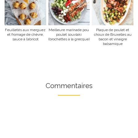
Feuilletés aux merguez
Meilleure marinade pou
Plaque de poulet et
et fromage de chèvre,
poulet souvlaki
choux de Bruxelles au
sauce à l’abricot
(brochettes à la grecque)
bacon et vinaigre
balsamique
Commentaires