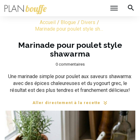
/
/
/
Accueil
Blogue
Divers
Marinade pour poulet style shawarma
Marinade pour poulet style
shawarma
0
commentaires
Une marinade simple pour poulet aux saveurs shawarma:
avec des épices chaleureuses et du yogourt grec, le
résultat est des plus tendres et franchement délicieux!
Aller directement à la recette