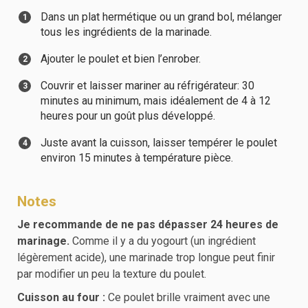
Dans un plat hermétique ou un grand bol, mélanger
tous les ingrédients de la marinade.
Ajouter le poulet et bien l’enrober.
Couvrir et laisser mariner au réfrigérateur: 30
minutes au minimum, mais idéalement de 4 à 12
heures pour un goût plus développé.
Juste avant la cuisson, laisser tempérer le poulet
environ 15 minutes à température pièce.
Notes
Je recommande de ne pas dépasser 24 heures de
marinage.
Comme il y a du yogourt (un ingrédient
légèrement acide), une marinade trop longue peut finir
par modifier un peu la texture du poulet.
Cuisson au four :
Ce poulet brille vraiment avec une