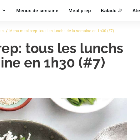
Menus de semaine
Meal prep
Balado 🎉
Ate
pas
/
Menu meal prep: tous les lunchs de la semaine en 1h30 (#7)
ep: tous les lunchs
ine en 1h30 (#7)