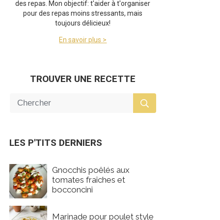
des repas. Mon objectif: t'aider à t'organiser
pour des repas moins stressants, mais
toujours délicieux!
En savoir plus >
TROUVER UNE RECETTE
LES P'TITS DERNIERS
Gnocchis poêlés aux
tomates fraîches et
bocconcini
Marinade pour poulet style