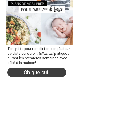
Ton guide pour remplir ton congélateur
de plats qui seront
tellement
pratiques
durant les premières semaines avec
bébé à la maison!
Oh que oui!