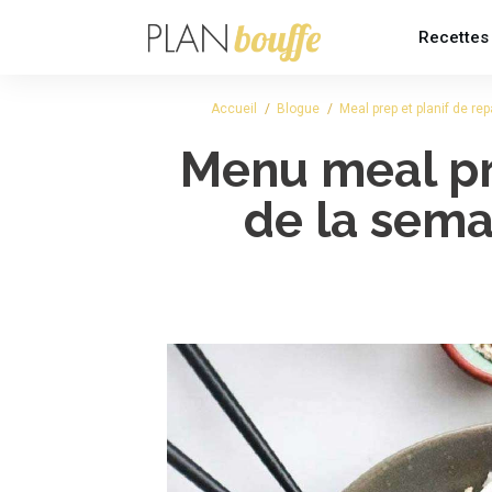
Recettes
Accueil
/
Blogue
/
Meal prep et planif de re
Menu meal pr
de la sema