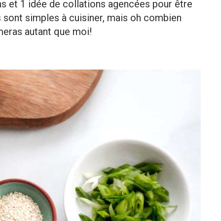
s et 1 idée de collations agencées pour être
 sont simples à cuisiner, mais oh combien
meras autant que moi!