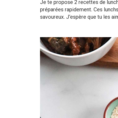
Je te propose 2 recettes de lunch
préparées rapidement. Ces lunchs
savoureux. J’espère que tu les ai