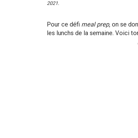
2021.
Pour ce défi
meal prep
, on se do
les lunchs de la semaine. Voici to