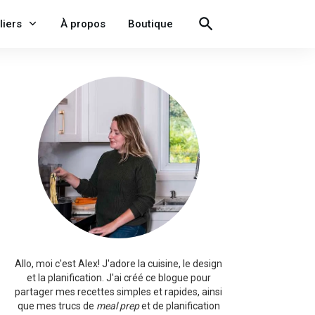
liers
À propos
Boutique
Allo, moi c'est Alex!
J'adore la cuisine, le design
et la planification. J'ai créé ce blogue pour
partager mes recettes simples et rapides, ainsi
que mes trucs de
meal prep
et de planification