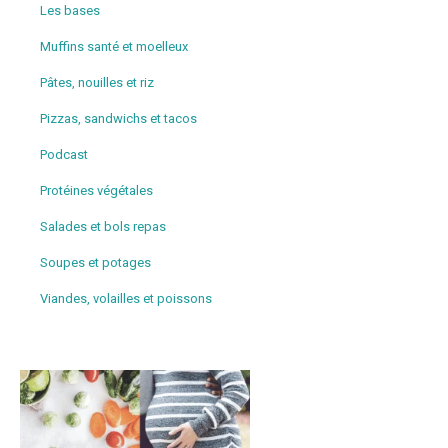
Les bases
Muffins santé et moelleux
Pâtes, nouilles et riz
Pizzas, sandwichs et tacos
Podcast
Protéines végétales
Salades et bols repas
Soupes et potages
Viandes, volailles et poissons