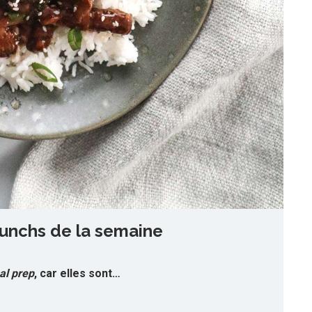
lunchs de la semaine
al prep
, car elles sont…