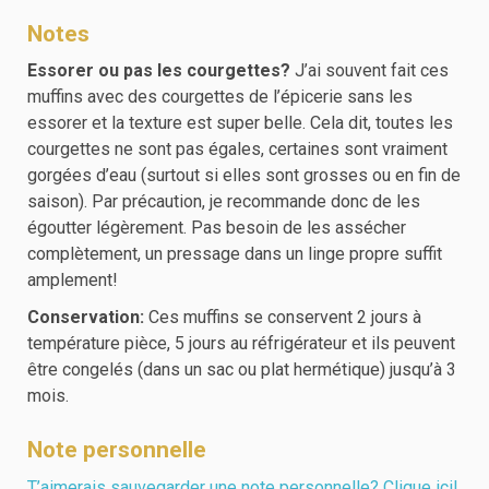
Notes
Essorer ou pas les courgettes?
J’ai souvent fait ces
muffins avec des courgettes de l’épicerie sans les
essorer et la texture est super belle. Cela dit, toutes les
courgettes ne sont pas égales, certaines sont vraiment
gorgées d’eau (surtout si elles sont grosses ou en fin de
saison). Par précaution, je recommande donc de les
égoutter légèrement. Pas besoin de les assécher
complètement, un pressage dans un linge propre suffit
amplement!
Conservation:
Ces muffins se conservent 2 jours à
température pièce, 5 jours au réfrigérateur et ils peuvent
être congelés (dans un sac ou plat hermétique) jusqu’à 3
mois.
Note personnelle
T’aimerais sauvegarder une note personnelle? Clique ici!