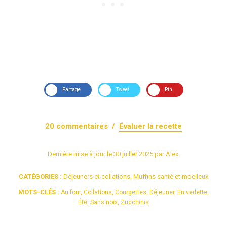
Partage
Tweet
Pin
20
commentaires /
Évaluer la recette
Dernière mise à jour le
30 juillet 2025
par
Alex
.
CATÉGORIES :
Déjeuners et collations
,
Muffins santé et moelleux
MOTS-CLÉS :
Au four
,
Collations
,
Courgettes
,
Déjeuner
,
En vedette
,
Été
,
Sans noix
,
Zucchinis