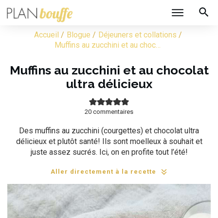
/
/
/
Accueil
Blogue
Déjeuners et collations
Muffins au zucchini et au chocolat ultra délicieux
Muffins au zucchini et au chocolat
ultra délicieux
20
commentaires
Des muffins au zucchini (courgettes) et chocolat ultra
délicieux et plutôt santé! Ils sont moelleux à souhait et
juste assez sucrés. Ici, on en profite tout l’été!
Aller directement à la recette