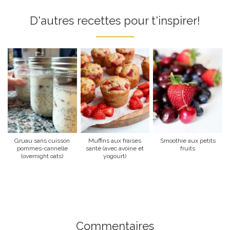
D'autres recettes pour t'inspirer!
Gruau sans cuisson
Muffins aux fraises
Smoothie aux petits
pommes-cannelle
santé (avec avoine et
fruits
(overnight oats)
yogourt)
Commentaires