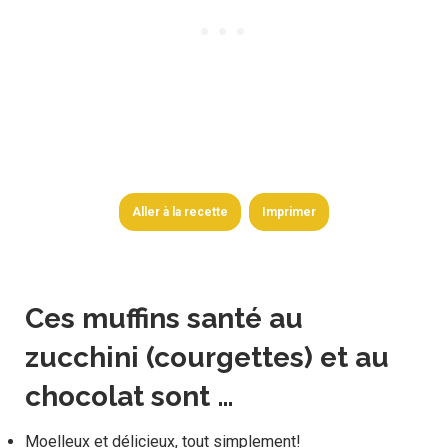
Aller à la recette
Imprimer
Ces muffins santé au
zucchini (courgettes) et au
chocolat sont …
Moelleux et délicieux, tout simplement!