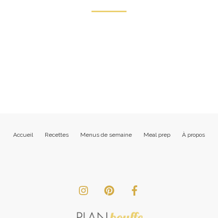
Accueil
Recettes
Menus de semaine
Meal prep
À propos