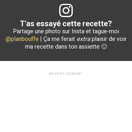
T’as essayé cette recette?
Partage une photo sur Insta et tague-moi
@planbouffe
| Ça me ferait
extra
plaisir de voir
ma recette dans ton assiette 🙂