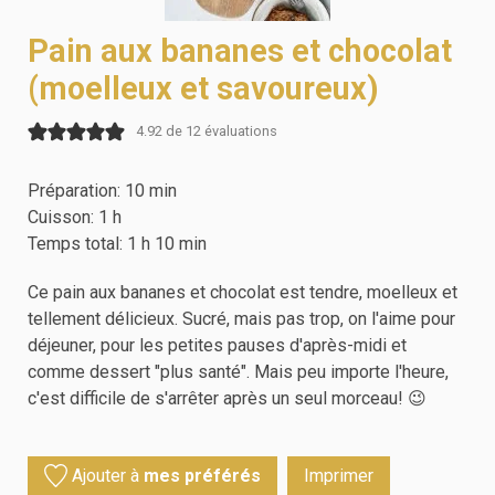
Pain aux bananes et chocolat
(moelleux et savoureux)
4.92
de
12
évaluations
Préparation:
10
min
Cuisson:
1
h
Temps total:
1
h
10
min
Ce pain aux bananes et chocolat est tendre, moelleux et
tellement délicieux. Sucré, mais pas trop, on l'aime pour
déjeuner, pour les petites pauses d'après-midi et
comme dessert "plus santé". Mais peu importe l'heure,
c'est difficile de s'arrêter après un seul morceau! 😉
Ajouter à
mes préférés
Imprimer