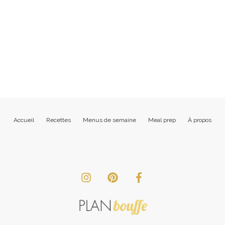
Accueil
Recettes
Menus de semaine
Meal prep
À propos