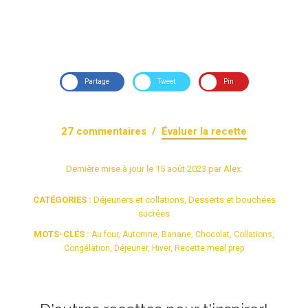
Partage
Tweet
Pin
27
commentaires /
Évaluer la recette
Dernière mise à jour le
15 août 2023
par
Alex
.
CATÉGORIES :
Déjeuners et collations
,
Desserts et bouchées
sucrées
MOTS-CLÉS :
Au four
,
Automne
,
Banane
,
Chocolat
,
Collations
,
Congélation
,
Déjeuner
,
Hiver
,
Recette meal prep