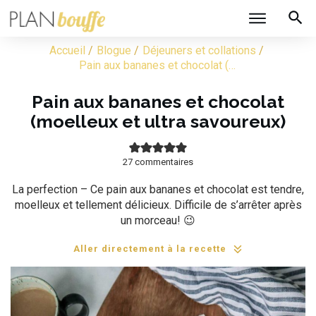
/
/
/
Accueil
Blogue
Déjeuners et collations
Pain aux bananes et chocolat (moelleux et ultra savoureux)
Pain aux bananes et chocolat
(moelleux et ultra savoureux)
27
commentaires
La perfection – Ce pain aux bananes et chocolat est tendre,
moelleux et tellement délicieux. Difficile de s’arrêter après
un morceau! 😉
Aller directement à la recette