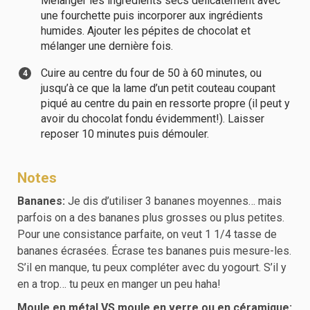
Mélanger les ingrédients secs délicatement avec
une fourchette puis incorporer aux ingrédients
humides. Ajouter les pépites de chocolat et
mélanger une dernière fois.
Cuire au centre du four de 50 à 60 minutes, ou
jusqu’à ce que la lame d’un petit couteau coupant
piqué au centre du pain en ressorte propre (il peut y
avoir du chocolat fondu évidemment!). Laisser
reposer 10 minutes puis démouler.
Notes
Bananes:
Je dis d’utiliser 3 bananes moyennes… mais
parfois on a des bananes plus grosses ou plus petites.
Pour une consistance parfaite, on veut 1 1/4 tasse de
bananes écrasées. Écrase tes bananes puis mesure-les.
S’il en manque, tu peux compléter avec du yogourt. S’il y
en a trop… tu peux en manger un peu haha!
Moule en métal VS moule en verre ou en céramique: