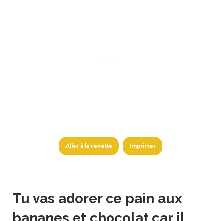
Aller à la recette
Imprimer
Tu vas adorer ce pain aux
bananes et chocolat car il