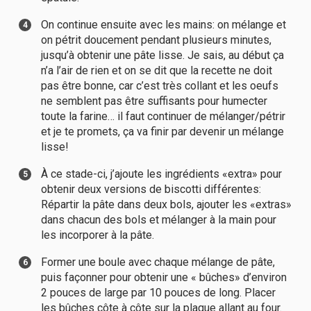
On continue ensuite avec les mains: on mélange et
on pétrit doucement pendant plusieurs minutes,
jusqu’à obtenir une pâte lisse. Je sais, au début ça
n’a l’air de rien et on se dit que la recette ne doit
pas être bonne, car c’est très collant et les oeufs
ne semblent pas être suffisants pour humecter
toute la farine… il faut continuer de mélanger/pétrir
et je te promets, ça va finir par devenir un mélange
lisse!
À ce stade-ci, j’ajoute les ingrédients «extra» pour
obtenir deux versions de biscotti différentes:
Répartir la pâte dans deux bols, ajouter les «extras»
dans chacun des bols et mélanger à la main pour
les incorporer à la pâte.
Former une boule avec chaque mélange de pâte,
puis façonner pour obtenir une « bûches» d’environ
2 pouces de large par 10 pouces de long. Placer
les bûches côte à côte sur la plaque allant au four.