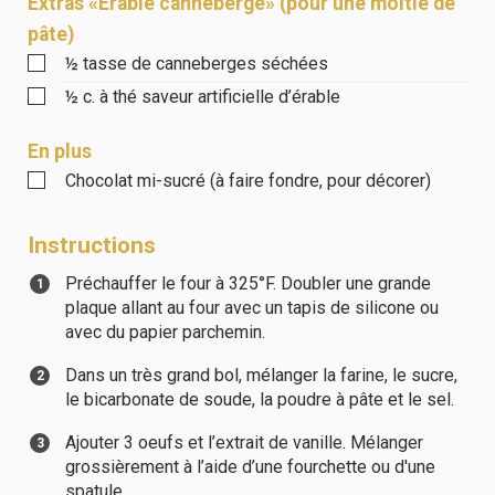
Extras «Érable canneberge» (pour une moitié de
pâte)
½
tasse
de canneberges séchées
½
c. à thé
saveur artificielle d’érable
En plus
Chocolat mi-sucré (à faire fondre, pour décorer)
Instructions
Préchauffer le four à 325°F. Doubler une grande
plaque allant au four avec un tapis de silicone ou
avec du papier parchemin.
Dans un très grand bol, mélanger la farine, le sucre,
le bicarbonate de soude, la poudre à pâte et le sel.
Ajouter 3 oeufs et l’extrait de vanille. Mélanger
grossièrement à l’aide d’une fourchette ou d'une
spatule.