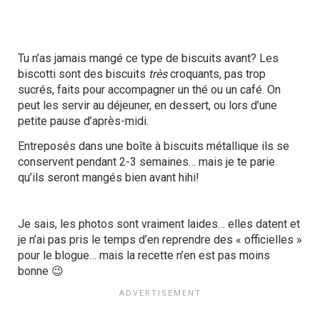
Tu n’as jamais mangé ce type de biscuits avant? Les
biscotti sont des biscuits
très
croquants, pas trop
sucrés, faits pour accompagner un thé ou un café. On
peut les servir au déjeuner, en dessert, ou lors d’une
petite pause d’après-midi.
Entreposés dans une boîte à biscuits métallique ils se
conservent pendant 2-3 semaines… mais je te parie
qu’ils seront mangés bien avant hihi!
Je sais, les photos sont vraiment laides… elles datent et
je n’ai pas pris le temps d’en reprendre des « officielles »
pour le blogue… mais la recette n’en est pas moins
bonne 😉