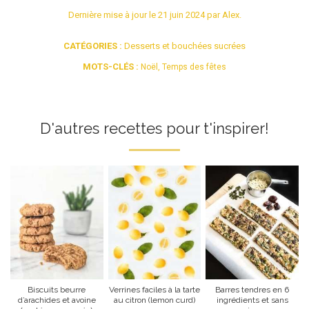
Dernière mise à jour le
21 juin 2024
par
Alex
.
CATÉGORIES :
Desserts et bouchées sucrées
MOTS-CLÉS :
Noël
,
Temps des fêtes
D'autres recettes pour t'inspirer!
Biscuits beurre
Verrines faciles à la tarte
Barres tendres en 6
d’arachides et avoine
au citron (lemon curd)
ingrédients et sans