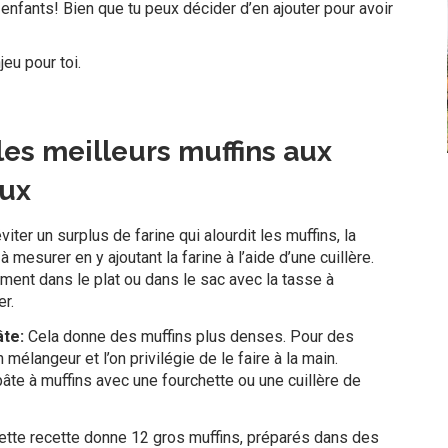
 enfants! Bien que tu peux décider d’en ajouter pour avoir
jeu pour toi.
les meilleurs muffins aux
ux
viter un surplus de farine qui alourdit les muffins, la
mesurer en y ajoutant la farine à l’aide d’une cuillère.
tement dans le plat ou dans le sac avec la tasse à
er.
âte:
Cela donne des muffins plus denses. Pour des
 mélangeur et l’on privilégie de le faire à la main.
âte à muffins avec une fourchette ou une cuillère de
ette recette donne 12 gros muffins, préparés dans des