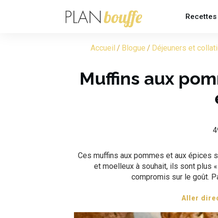
Recettes
Accueil
/
Blogue
/
Déjeuners et collat
Muffins aux pom
4
Ces muffins aux pommes et aux épices suc
et moelleux à souhait, ils sont plus «
compromis sur le goût. Par
Aller dire