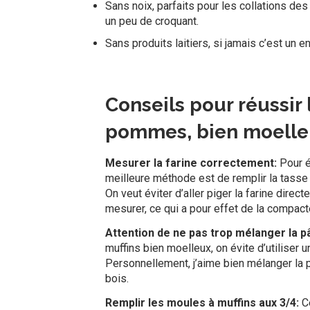
Sans noix, parfaits pour les collations des
un peu de croquant.
Sans produits laitiers, si jamais c’est un en
Conseils pour réussir 
pommes, bien moelle
Mesurer la farine correctement:
Pour é
meilleure méthode est de remplir la tasse à 
On veut éviter d’aller piger la farine direc
mesurer, ce qui a pour effet de la compact
Attention de ne pas trop mélanger la p
muffins bien moelleux, on évite d’utiliser un
Personnellement, j’aime bien mélanger la p
bois.
Remplir les moules à muffins aux 3/4:
C