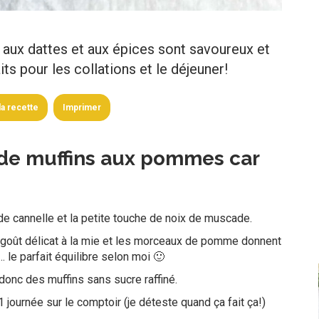
aux dattes et aux épices sont savoureux et
ts pour les collations et le déjeuner!
 la recette
Imprimer
 de muffins aux pommes car
 de cannelle et la petite touche de noix de muscade.
oût délicat à la mie et les morceaux de pomme donnent
 le parfait équilibre selon moi 🙂
donc des muffins sans sucre raffiné.
 journée sur le comptoir (je déteste quand ça fait ça!)