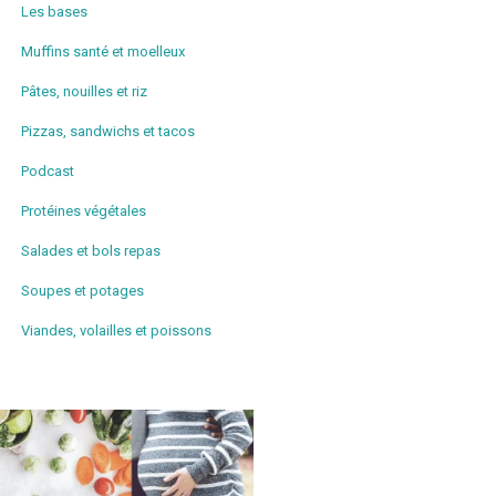
Les bases
Muffins santé et moelleux
Pâtes, nouilles et riz
Pizzas, sandwichs et tacos
Podcast
Protéines végétales
Salades et bols repas
Soupes et potages
Viandes, volailles et poissons