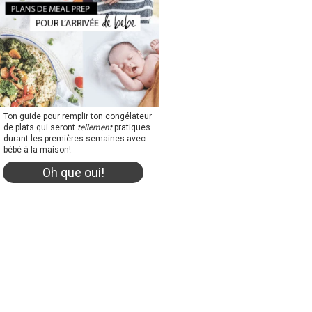
Ton guide pour remplir ton congélateur
de plats qui seront
tellement
pratiques
durant les premières semaines avec
bébé à la maison!
Oh que oui!