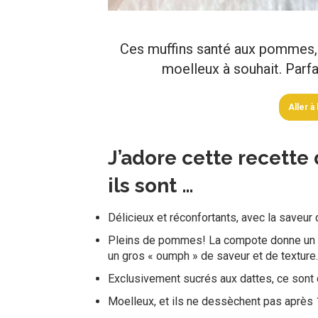
Ces muffins santé aux pommes, 
moelleux à souhait. Parfai
Aller à
J’adore cette recette
ils sont …
Délicieux et réconfortants, avec la saveur
Pleins de pommes! La compote donne un g
un gros « oumph » de saveur et de texture…
Exclusivement sucrés aux dattes, ce sont 
Moelleux, et ils ne dessèchent pas après 1