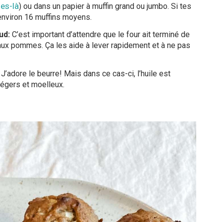
es-là
) ou dans un papier à muffin grand ou jumbo. Si tes
 environ 16 muffins moyens.
aud:
C’est important d’attendre que le four ait terminé de
 aux pommes. Ça les aide à lever rapidement et à ne pas
:
J’adore le beurre! Mais dans ce cas-ci, l’huile est
légers et moelleux.