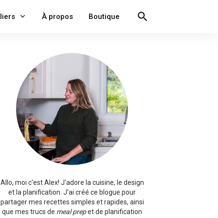
liers
À propos
Boutique
Allo, moi c'est Alex!
J'adore la cuisine, le design
et la planification. J'ai créé ce blogue pour
partager mes recettes simples et rapides, ainsi
que mes trucs de
meal prep
et de planification