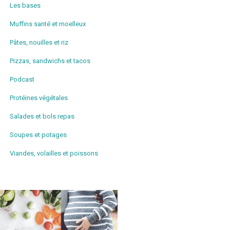
Les bases
Muffins santé et moelleux
Pâtes, nouilles et riz
Pizzas, sandwichs et tacos
Podcast
Protéines végétales
Salades et bols repas
Soupes et potages
Viandes, volailles et poissons