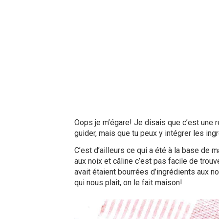
Oops je m’égare! Je disais que c’est une r
guider, mais que tu peux y intégrer les ing
C’est d’ailleurs ce qui a été à la base de m
aux noix et câline c’est pas facile de trouv
avait étaient bourrées d’ingrédients aux n
qui nous plait, on le fait maison!