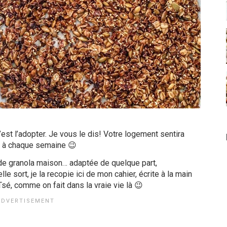
est l’adopter. Je vous le dis! Votre logement sentira
e à chaque semaine 😉
de granola maison… adaptée de quelque part,
e sort, je la recopie ici de mon cahier, écrite à la main
sé, comme on fait dans la vraie vie là 😉