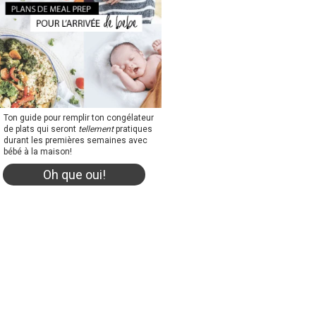
Ton guide pour remplir ton congélateur
de plats qui seront
tellement
pratiques
durant les premières semaines avec
bébé à la maison!
Oh que oui!