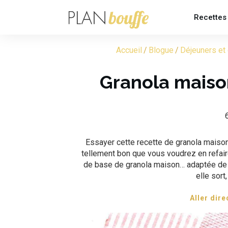
Recettes
Accueil
/
Blogue
/
Déjeuners et 
Granola maison
Essayer cette recette de granola maison 
tellement bon que vous voudrez en refai
de base de granola maison… adaptée de 
elle sort
Aller dire