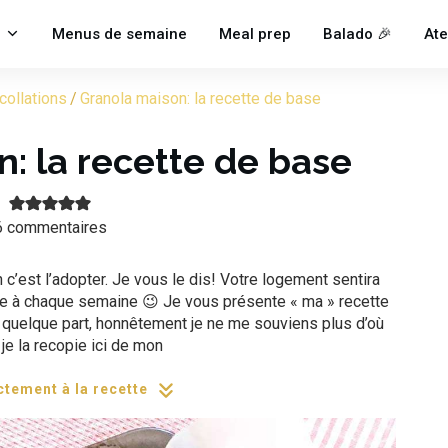
Menus de semaine
Meal prep
Balado 🎉
Ate
collations
/
Granola maison: la recette de base
: la recette de base
6
commentaires
c’est l’adopter. Je vous le dis! Votre logement sentira
re à chaque semaine 😉 Je vous présente « ma » recette
quelque part, honnêtement je ne me souviens plus d’où
, je la recopie ici de mon
ctement à la recette