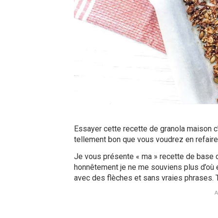
Essayer cette recette de granola maison c’
tellement bon que vous voudrez en refair
Je vous présente « ma » recette de base 
honnêtement je ne me souviens plus d’où ell
avec des flèches et sans vraies phrases. T