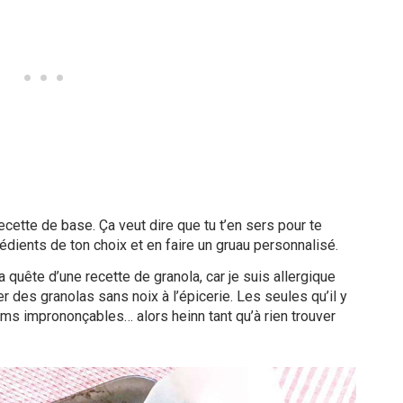
ecette de base. Ça veut dire que tu t’en sers pour te
rédients de ton choix et en faire un gruau personnalisé.
a quête d’une recette de granola, car je suis allergique
er des granolas sans noix à l’épicerie. Les seules qu’il y
oms imprononçables… alors heinn tant qu’à rien trouver