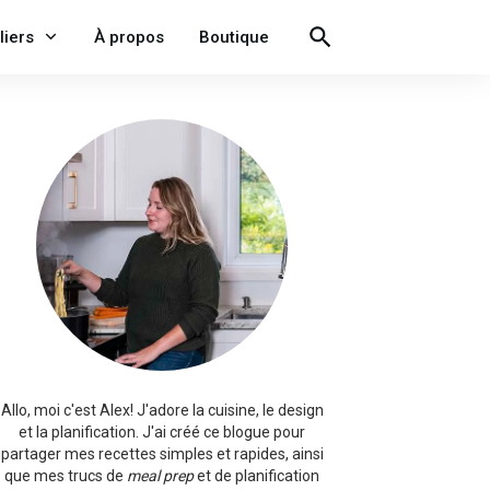
liers
À propos
Boutique
Allo, moi c'est Alex!
J'adore la cuisine, le design
et la planification. J'ai créé ce blogue pour
partager mes recettes simples et rapides, ainsi
que mes trucs de
meal prep
et de planification