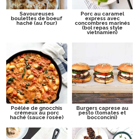
Savoureuses
Porc au caramel
boulettes de boeuf
express avec
haché (au four)
concombres marinés
(bol repas style
vietnamien)
Poêlée de gnocchis
Burgers caprese au
crémeux au porc
pesto (tomates et
haché (sauce rosée)
bocconcini)