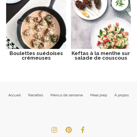
Boulettes suédoises
Keftas à la menthe sur
crémeuses
salade de couscous
Accueil
Recettes
Menus de semaine
Meal prep
À propos