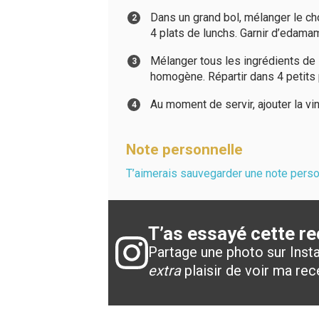
Dans un grand bol, mélanger le cho
4 plats de lunchs. Garnir d’edama
Mélanger tous les ingrédients de l
homogène. Répartir dans 4 petits p
Au moment de servir, ajouter la vi
Note personnelle
T’aimerais sauvegarder une note person
T’as essayé cette re
Partage une photo sur Inst
extra
plaisir de voir ma rec