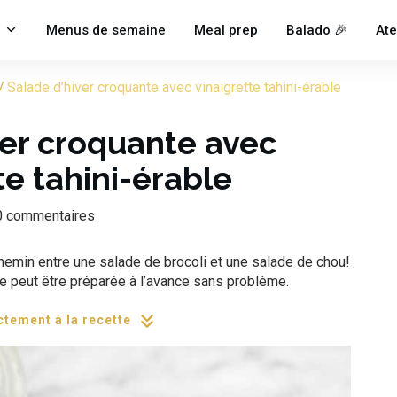
Menus de semaine
Meal prep
Balado 🎉
Ate
/
Salade d’hiver croquante avec vinaigrette tahini-érable
ver croquante avec
te tahini-érable
0
commentaires
hemin entre une salade de brocoli et une salade de chou!
 peut être préparée à l’avance sans problème.
ctement à la recette