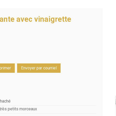
ante avec vinaigrette
primer
Envoyer par courriel
 haché
très petits morceaux