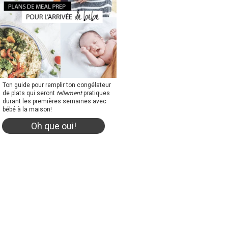
Ton guide pour remplir ton congélateur
de plats qui seront
tellement
pratiques
durant les premières semaines avec
bébé à la maison!
Oh que oui!