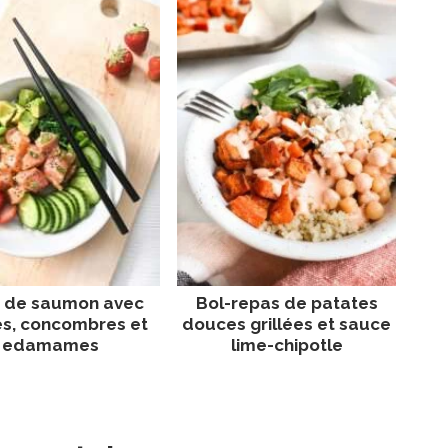
 de saumon avec
Bol-repas de patates
es, concombres et
douces grillées et sauce
edamames
lime-chipotle