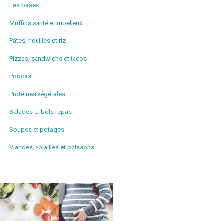
Les bases
Muffins santé et moelleux
Pâtes, nouilles et riz
Pizzas, sandwichs et tacos
Podcast
Protéines végétales
Salades et bols repas
Soupes et potages
Viandes, volailles et poissons