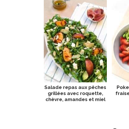
Salade repas aux pêches
Poke
grillées avec roquette,
frais
chèvre, amandes et miel