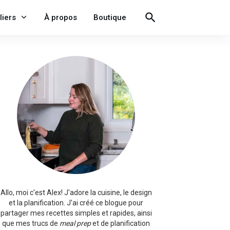
liers
À propos
Boutique
Allo, moi c'est Alex!
J'adore la cuisine, le design
et la planification. J'ai créé ce blogue pour
partager mes recettes simples et rapides, ainsi
que mes trucs de
meal prep
et de planification