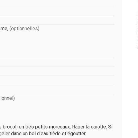
same
,
(optionnelles)
tionnel)
 brocoli en très petits morceaux. Râper la carotte. Si
er dans un bol d’eau tiède et égoutter.