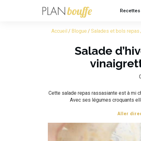
Recettes
Accueil
/
Blogue
/
Salades et bols repas
Salade d’hi
vinaigret
Cette salade repas rassasiante est à mi c
Avec ses légumes croquants elle
Aller dire