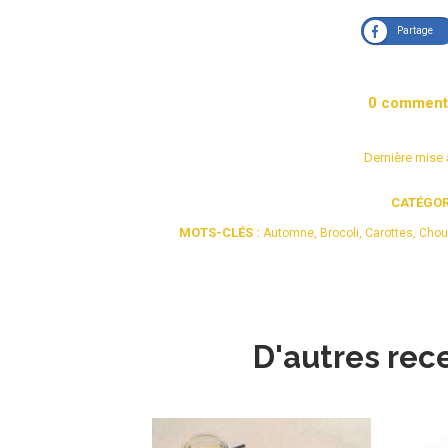
Partage
0
comment
Dernière mise 
CATÉGORI
MOTS-CLÉS :
Automne
,
Brocoli
,
Carottes
,
Chou
D'autres rece