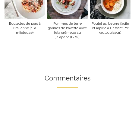
Boulettes de porc à
Pommes de terre
Poulet au beurre facile
l’italienne (à la
garnies de bavette avec
et rapide à l’Instant Pot
mijoteuse)
feta crémeux au
(autocuiseur)
jalapeño (BBQ)
Commentaires