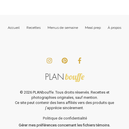
Accueil
Recettes
Menus de semaine
Meal prep
À propos
©
2026
PLANbouffe. Tous droits réservés. Recettes et
photographies originales, sauf mention.
Ce site peut contenir des liens affiliés vers des produits que
j'apprécie sincèrement.
Politique de confidentialité
Gérer mes préférences concernant les fichiers témoins.