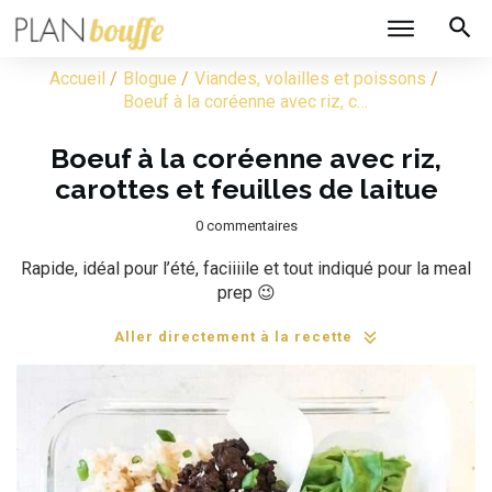
/
/
/
Accueil
Blogue
Viandes, volailles et poissons
Boeuf à la coréenne avec riz, carottes et feuilles de laitue
Boeuf à la coréenne avec riz,
carottes et feuilles de laitue
0
commentaires
Rapide, idéal pour l’été, faciiiile et tout indiqué pour la meal
prep 😉
Aller directement à la recette