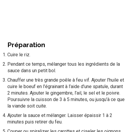
Préparation
Cuire le riz.
Pendant ce temps, mélanger tous les ingrédients de la
sauce dans un petit bol.
Chauffer une très grande poêle à feu vif. Ajouter l’huile et
cuire le boeuf en l’égrainant à l’aide d’une spatule, durant
2 minutes. Ajouter le gingembre, l’ail, le sel et le poivre.
Poursuivre la cuisson de 3 à 5 minutes, ou jusqu’à ce que
la viande soit cuite.
Ajouter la sauce et mélanger. Laisser épaissir 1 à 2
minutes puis retirer du feu.
Couper ou spiralizer les carottes et ciseler les oignons