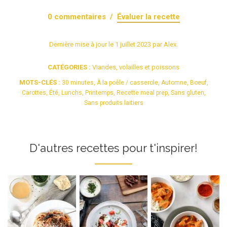
0
commentaires /
Évaluer la recette
Dernière mise à jour le
1 juillet 2023
par
Alex
.
CATÉGORIES :
Viandes, volailles et poissons
MOTS-CLÉS :
30 minutes
,
À la poêle / casserole
,
Automne
,
Boeuf
,
Carottes
,
Été
,
Lunchs
,
Printemps
,
Recette meal prep
,
Sans gluten
,
Sans produits laitiers
D'autres recettes pour t'inspirer!