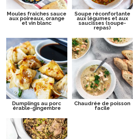
Moules fraîches sauce
Soupe réconfortante
aux poireaux, orange
aux légumes et aux
et vin blanc
saucisses (soupe-
repas)
Dumplings au porc
Chaudrée de poisson
érable-gingembre
facile