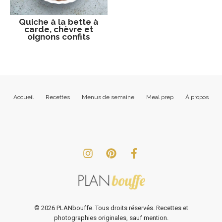
Quiche à la bette à
carde, chèvre et
oignons confits
Accueil
Recettes
Menus de semaine
Meal prep
À propos
©
2026
PLANbouffe. Tous droits réservés. Recettes et
photographies originales, sauf mention.