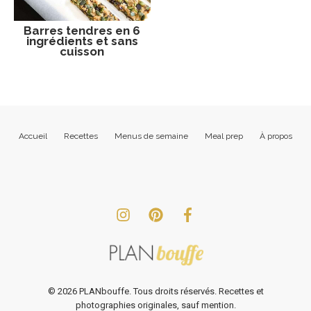
Barres tendres en 6
ingrédients et sans
cuisson
Accueil
Recettes
Menus de semaine
Meal prep
À propos
©
2026
PLANbouffe. Tous droits réservés. Recettes et
photographies originales, sauf mention.