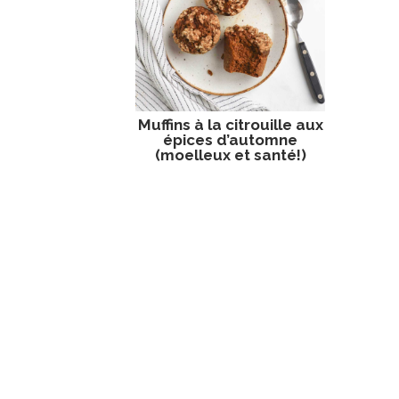
Muffins à la citrouille aux
épices d’automne
(moelleux et santé!)