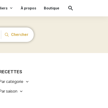
liers
À propos
Boutique
Chercher
RECETTES
Par catégorie
Par saison