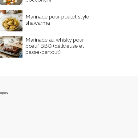
Marinade pour poulet style
shawarma
Marinade au whisky pour
bœuf BBQ (délicieuse et
passe-partout)
ropos