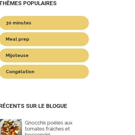
THÈMES POPULAIRES
30 minutes
Meal prep
Mijoteuse
Congélation
RÉCENTS SUR LE BLOGUE
Gnocchis poêlés aux
tomates fraîches et
bocconcini