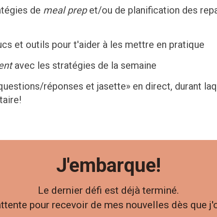
atégies de
meal prep
et/ou de planification des rep
cs et outils pour t'aider à les mettre en pratique
tent
avec les stratégies de la semaine
uestions/réponses et jasette» en direct, durant laqu
aire!
J'embarque
!
Le dernier défi est déjà terminé.
d'attente pour recevoir de mes nouvelles dès que j