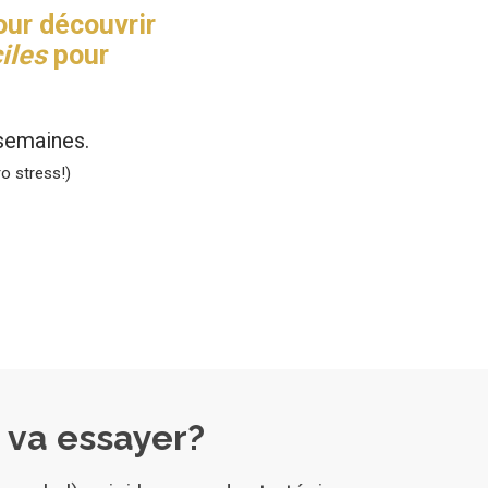
our découvrir
iles
pour
 semaines.
o stress!)
 va essayer?