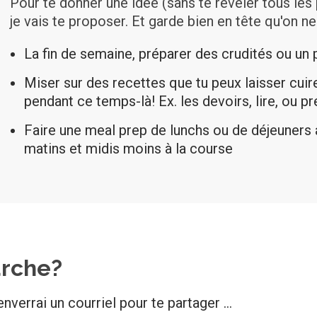
Pour te donner une idée (sans te révéler tous les 
je vais te proposer. Et garde bien en tête qu'on n
La fin de semaine, préparer des crudités ou un 
Miser sur des recettes que tu peux laisser cuir
pendant ce temps-là! Ex. les devoirs, lire, ou p
Faire une meal prep de lunchs ou de déjeuners 
matins et midis moins à la course
rche?
nverrai un courriel pour te partager ...