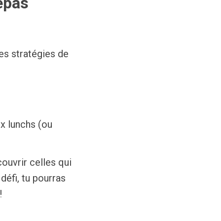
repas
es stratégies de
x lunchs (ou
ouvrir celles qui
 défi, tu pourras
!