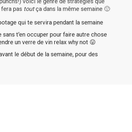
punchs!) voici le genre de stratégies que
e fera pas
tout
ça dans la même semaine 🙂
potage qui te servira pendant la semaine
e sans t'en occuper pour faire autre chose
rendre un verre de vin relax why not 😛
avant le début de la semaine, pour des