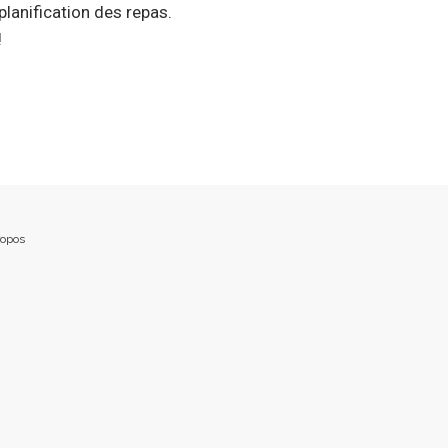
planification des repas.
!
ropos