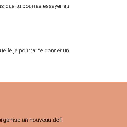
as que tu pourras essayer au
elle je pourrai te donner un
'organise un nouveau défi.