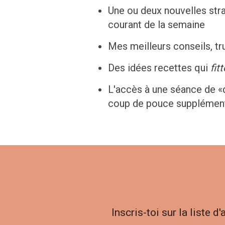
Une ou deux nouvelles str
courant de la semaine
Mes meilleurs conseils, tru
Des idées recettes qui
fit
L'accès à une séance de «q
coup de pouce supplément
Inscris-toi sur la liste 