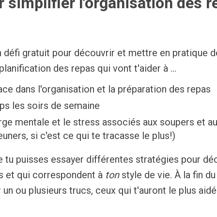
 simplifier l'organisation des 
 défi gratuit pour découvrir et mettre en pratique d
lanification des repas qui vont t'aider à ...
cace dans l'organisation et la préparation des repas
ps les soirs de semaine
rge mentale et le stress associés aux soupers et au
ners, si c'est ce qui te tracasse le plus!)
e tu puisses e
ssayer différentes stratégies pour déc
lus et qui correspondent à
ton
style de vie. À la fin du
 un ou plusieurs trucs, ceux qui t'auront le plus aidé