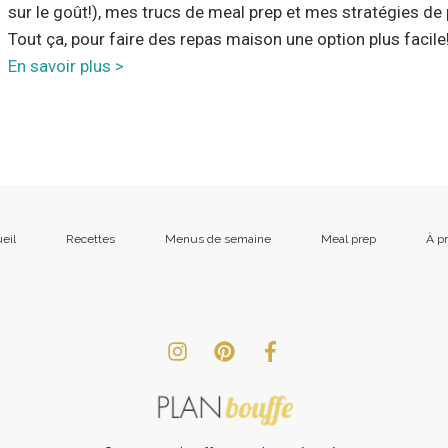
sur le goût!), mes trucs de meal prep et mes stratégies de 
Tout ça, pour faire des repas maison une option plus facile
En savoir plus >
eil
Recettes
Menus de semaine
Meal prep
À p