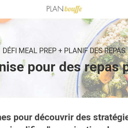
DÉFI MEAL PREP + PLANIF DES REPAS
nise pour des repas p
es pour découvrir des stratégie