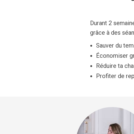
Durant 2 semaine
grâce à des séa
Sauver du temp
Économiser gro
Réduire ta cha
Profiter de re