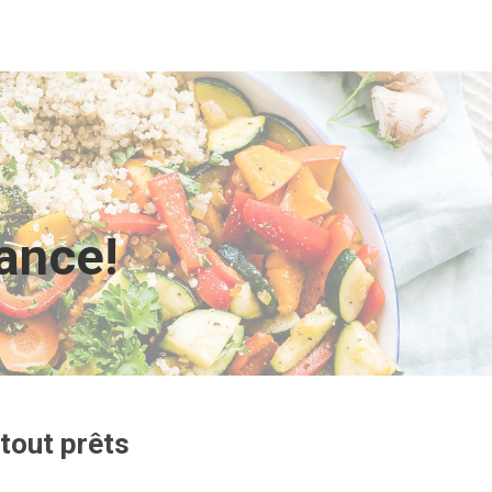
vance!
tout prêts