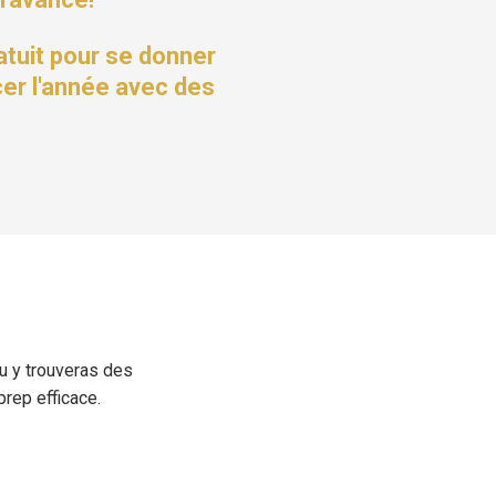
ratuit pour se donner
er l'année avec des
Tu y trouveras des
prep efficace.