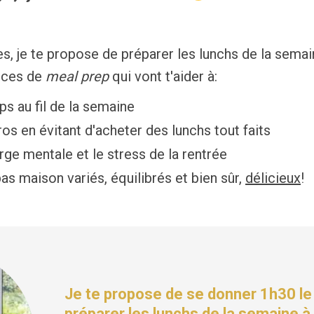
s, je te propose de préparer les lunchs de la semai
nces de
meal prep
qui vont t'aider à:
s au fil de la semaine
s en évitant d'acheter des lunchs tout faits
rge mentale et le stress de la rentrée
pas maison variés, équilibrés et bien sûr,
délicieux
!
Je
te propose de se donner 1h30 l
préparer les lunchs de la semaine à 