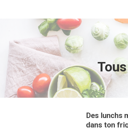
Tous 
Des lunchs m
dans ton fri