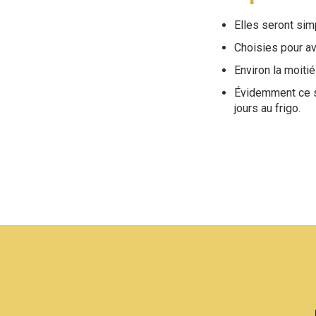
Elles seront sim
Choisies pour av
Environ la moiti
Évidemment ce se
jours au frigo.