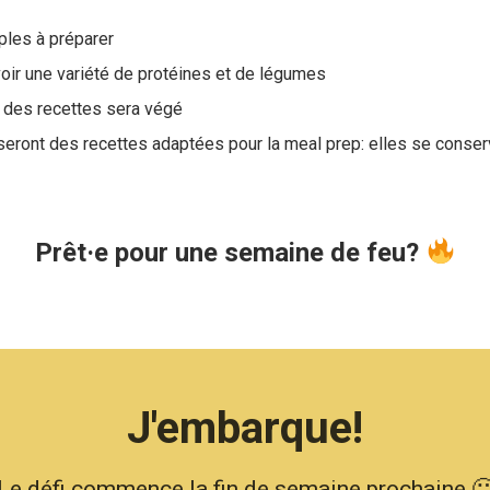
ples à préparer
oir une variété de protéines et de légumes
é des recettes sera végé
ront des recettes adaptées pour la meal prep: elles se conserv
Prêt·e pour une semaine de feu?
J'embarque!
Le défi commence la fin de semaine prochaine 