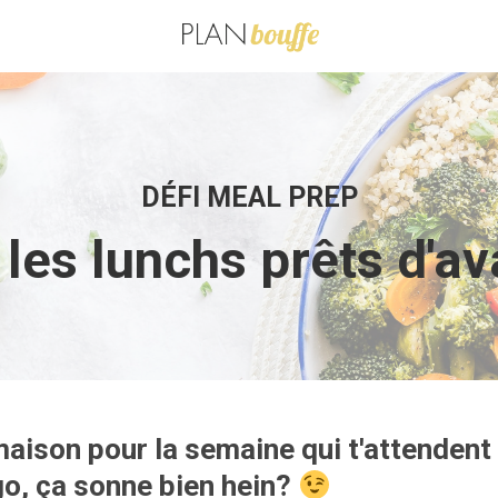
DÉFI MEAL PREP
les lunchs prêts d'a
aison pour la semaine qui t'attendent 
go, ça sonne bien hein?