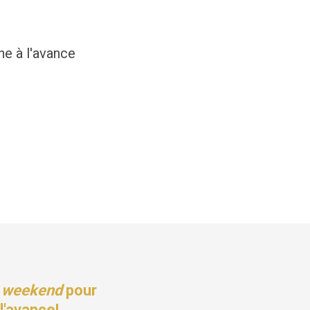
ne à l'avance
e
weekend
pour
l'avance!