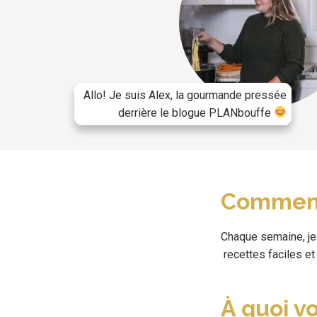
Allo! Je suis Alex, la gourmande pressée
derrière le blogue PLANbouffe
Comment
Chaque semaine, je 
recettes faciles et
À quoi v