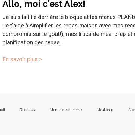
Allo, moi c'est Alex!
Je suis la fille derrière le blogue et les menus PLAN
Je t'aide à simplifier les repas maison avec mes rece
compromis sur le goût!), mes trucs de meal prep et
planification des repas.
En savoir plus >
eil
Recettes
Menus de semaine
Meal prep
À p